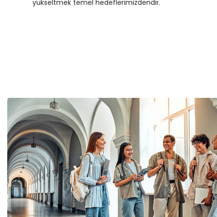
yükseltmek temel hedeflerimizdendir.