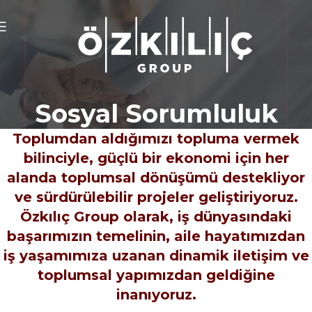
Sosyal Sorumluluk
Toplumdan aldığımızı topluma vermek
bilinciyle, güçlü bir ekonomi için her
alanda toplumsal dönüşümü destekliyor
ve sürdürülebilir projeler geliştiriyoruz.
Özkılıç Group olarak, iş dünyasındaki
başarımızın temelinin, aile hayatımızdan
iş yaşamımıza uzanan dinamik iletişim ve
toplumsal yapımızdan geldiğine
inanıyoruz.