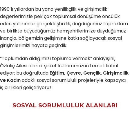
1990’lı yıllardan bu yana yenilikçilik ve girişimcilik
değerlerimizle pek çok toplumsal dönüşüme öncülük
eden yatırımlar gerçekleştirdik; doğduğumuz topraklara
ve birlikte büyüdüğümüz hemşehrilerimize duyduğumuz
inançla, bölgemizin gelişimine katkı sağlayacak sosyal
girişimlerimizi hayata geçirdik.
“Toplumdan aldığımızı topluma vermek” anlayışını,
Özkılıç Ailesi olarak şirket kültürümüzün temeli kabul
ediyor; bu doğrultuda
Eğitim, Çevre, Gençlik, Girişimcilik
ve Kadın
odaklı sosyal sorumluluk projeleriyle kapsayıcı
iş birlikleri geliştiriyoruz.
SOSYAL SORUMLULUK ALANLARI